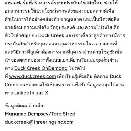
แพลตฟอร์มที่สร้างสรรค์ระบบประกันภัยสมัยใหม่ ช่วยให้
อุตสาหกรรมใช้ประโยชน์จากพลังของระบบคลาวด์เพื่อ
ดำเนินการได้อย่างคล่องตัว ชาญฉลาด และเป็นมิตรต่อสิ่ง
แวดล้อม ความแท้จริง วัตถุประสงค์ และความโปร่งใส คือ
หัวใจสำคัญของ Duck Creek และเราเชื่อว่าลูกค้าควรมีการ
ประกันภัยสำหรับบุคคลและอุตสาหกรรมในเวลา สถานที่
และวิธีการที่ลูกค้าต้องการมากที่สุด เราจำหน่ายโซลูชันชั้น
นำของตลาดของเราทั้งแบบแยกเดี่ยวหรือ
แบบชุดเต็ม
ผ่าน
ทาง
Duck Creek OnDemand
โปรดไป
ที่
www.duckcreek.com
เพื่อเรียนรู้เพิ่มเติม ติดตาม Duck
Creek บนช่องทางโซเชียลของเราเพื่อรับข้อมูลล่าสุดได้ผ่าน
ทาง
LinkedIn
และ
X
ข้อมูลติดต่อด้านสื่อ:
Marianne Dempsey/Tara Stred
duckcreek@threeringsinc.com