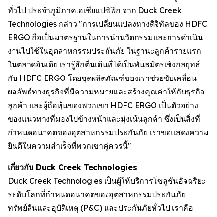
ทั่วไป ประจำภูมิภาคเอเชียแปซิฟิก จาก Duck Creek
Technologies กล่าว "การเปลี่ยนแปลงทางดิจิทัลของ HDFC
ERGO ถือเป็นมาตรฐานในการนำนวัตกรรมและการดำเนิน
งานไปใช้ในอุตสาหกรรมประกันภัย ในฐานะลูกค้ารายแรก
ในตลาดอินเดีย เรารู้สึกตื่นเต้นที่ได้เป็นพันธมิตรเชิงกลยุทธ์
กับ HDFC ERGO โดยชุดผลิตภัณฑ์ของเราช่วยขับเคลื่อน
ผลลัพธ์ทางธุรกิจที่มีความหมายและสร้างคุณค่าให้กับธุรกิจ
ลูกค้า และผู้ถือหุ้นของพวกเขา HDFC ERGO เป็นตัวอย่าง
ของแนวทางที่มองไปข้างหน้าและมุ่งเน้นลูกค้า ซึ่งเป็นสิ่งที่
กำหนดอนาคตของอุตสาหกรรมประกันภัย เราขอแสดงความ
ยินดีในความสำเร็จที่พวกเขาคู่ควรนี้"
เกี่ยวกับ Duck Creek Technologies
Duck Creek Technologies เป็นผู้ให้บริการโซลูชันอัจฉริยะ
ระดับโลกที่กำหนดอนาคตของอุตสาหกรรมประกันภัย
ทรัพย์สินและอุบัติเหตุ (P&C) และประกันภัยทั่วไป เราคือ