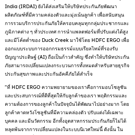
India (IRDAI) ยังได้ส่งเสริมให้บริษัทประกันภัยพัฒนา
ผลิตภัณฑ์ที่มีความคล่องตัวและมุ่งเน้นลูกค้า เพื่อสนับสนุน
การรวมบริการประกันภัยให้ครอบคลุมทุกกลุ่มประชากรและ
ภูมิภาคต่าง ๆ ทั่วประเทศ การนำแพลตฟอร์มที่ปรับแต่งได้สูง
และมีโค้ดต่ำของ Duck Creek มาใช้โดย HDFC ERGO เพื่อ
ออกแบบระบบการออกกรมธรรม์แบบเรียลไทม์ที่รองรับ
ปัญญาประดิษฐ์ (AI) ถือเป็นก้าวสำคัญ ซึ่งทำให้บริษัทประกัน
ภัยสามารถเปลี่ยนแปลงกระบวนการทั้งหมดสำหรับสายธุรกิจ
ประกันสุขภาพและประกันอัคคีภัยได้สำเร็จ
"ที่ HDFC ERGO ความพยายามของเราคือการมอบโซลูชัน
และประสบการณ์ที่ดีที่สุดให้กับลูกค้าของเรา พฤติกรรมและ
ความต้องการของลูกค้าในปัจจุบันได้พัฒนาไปอย่างมาก โดย
ลูกค้าคาดหวังโซลูชันที่มีความคล่องตัว ปรับแต่งได้เฉพาะ
บุคคล และมีนวัตกรรม อีกทั้งอุตสาหกรรมประกันภัยก็ไม่ได้
หลุดพ้นจากการเปลี่ยนแปลงในระบบนิเวศใหม่นี้ ดังนั้น ใน