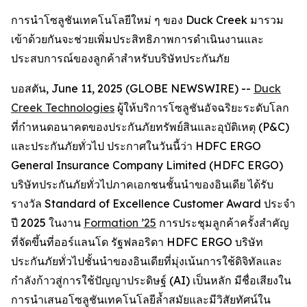
การนำโซลูชันเทคโนโลยีใหม่ ๆ ของ Duck Creek มารวม
เข้าด้วยกันจะช่วยเพิ่มประสิทธิภาพการดำเนินงานและ
ประสบการณ์ของลูกค้าสำหรับบริษัทประกันภัย
บอสตัน, June 11, 2025 (GLOBE NEWSWIRE) --
Duck
Creek Technologies
ผู้ให้บริการโซลูชันอัจฉริยะระดับโลก
ที่กำหนดอนาคตของประกันภัยทรัพย์สินและอุบัติเหตุ (P&C)
และประกันภัยทั่วไป ประกาศในวันนี้ว่า HDFC ERGO
General Insurance Company Limited (HDFC ERGO)
บริษัทประกันภัยทั่วไปภาคเอกชนชั้นนำของอินเดีย ได้รับ
รางวัล Standard of Excellence Customer Award ประจำ
ปี 2025 ในงาน
Formation ’25
การประชุมลูกค้าครั้งสำคัญ
ที่จัดขึ้นที่ออร์แลนโด รัฐฟลอริดา HDFC ERGO บริษัท
ประกันภัยทั่วไปชั้นนำของอินเดียที่มุ่งเน้นการใช้ดิจิทัลและ
กำลังก้าวสู่การใช้ปัญญาประดิษฐ์ (AI) เป็นหลัก มีชื่อเสียงใน
การนำเสนอโซลูชันเทคโนโลยีล้ำสมัยและมีวิสัยทัศน์ใน