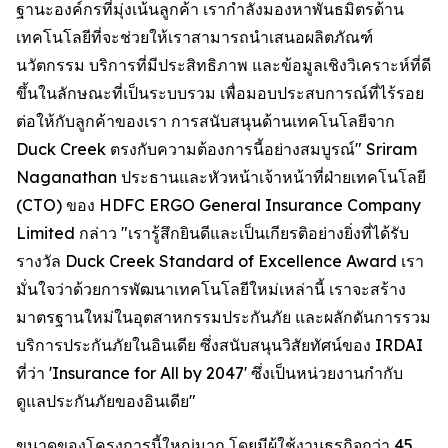
ฐานะองค์กรที่มุ่งเน้นลูกค้า เรากำลังมองหาพันธมิตรด้าน
เทคโนโลยีที่จะช่วยให้เราสามารถนำเสนอผลิตภัณฑ์
นวัตกรรม บริการที่มีประสิทธิภาพ และข้อมูลเชิงวิเคราะห์ที่ดี
ขึ้นในลักษณะที่เป็นระบบรวม เพื่อมอบประสบการณ์ที่ไร้รอย
ต่อให้กับลูกค้าของเรา การสนับสนุนด้านเทคโนโลยีจาก
Duck Creek ตรงกับความต้องการนี้อย่างสมบูรณ์" Sriram
Naganathan ประธานและหัวหน้าเจ้าหน้าที่ฝ่ายเทคโนโลยี
(CTO) ของ HDFC ERGO General Insurance Company
Limited กล่าว "เรารู้สึกยินดีและเป็นเกียรติอย่างยิ่งที่ได้รับ
รางวัล Duck Creek Standard of Excellence Award เรา
มั่นใจว่าด้วยการพัฒนาเทคโนโลยีใหม่เหล่านี้ เราจะสร้าง
มาตรฐานใหม่ในอุตสาหกรรมประกันภัย และผลักดันการรวม
บริการประกันภัยในอินเดีย ซึ่งสนับสนุนวิสัยทัศน์ของ IRDAI
ที่ว่า 'Insurance for All by 2047' ซึ่งเป็นหน่วยงานกำกับ
ดูแลประกันภัยของอินเดีย"
ขนาดของโครงการนี้ใหญ่มาก โดยมีผู้ใช้งานธุรกิจกว่า 45