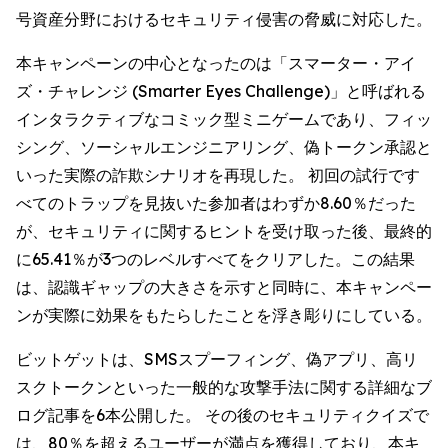
号資産分野におけるセキュリティ侵害の脅威に対応した。
本キャンペーンの中心となったのは「スマーター・アイ
ズ・チャレンジ (Smarter Eyes Challenge)」と呼ばれる
インタラクティブなコミック型ミニゲームであり、フィッ
シング、ソーシャルエンジニアリング、偽トークン承認と
いった実際の詐欺シナリオを再現した。 初回の試行です
べてのトラップを見抜いた参加者はわずか8.60％だった
が、セキュリティに関するヒントを受け取った後、最終的
に65.41％が3つのレベルすべてをクリアした。この結果
は、認識ギャップの大きさを示すと同時に、本キャンペー
ンが実際に効果をもたらしたことを浮き彫りにしている。
ビットゲットは、SMSスプーフィング、偽アプリ、高リ
スクトークンといった一般的な攻撃手法に関する詳細なブ
ログ記事を6本公開した。 その後のセキュリティクイズで
は、80％を超えるユーザーが満点を獲得しており、本キ