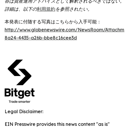
容は資産運用アドバイスとして解釈されるべきではない。
詳細は、以下の
利用規約
を参照されたい。
本発表に付随する写真はこちらから入手可能：
http://www.globenewswire.com/NewsRoom/Attachme
8a24-4435-a26b-bbe8c16cee3d
Legal Disclaimer:
EIN Presswire provides this news content "as is"