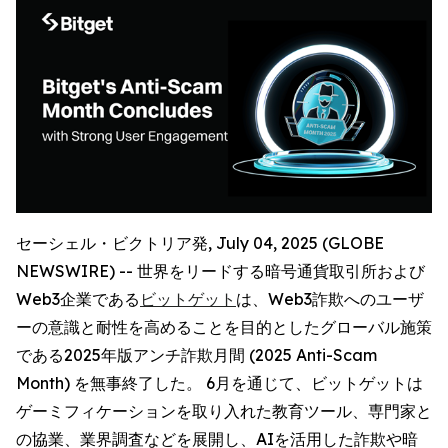
セーシェル・ビクトリア発, July 04, 2025 (GLOBE
NEWSWIRE) -- 世界をリードする暗号通貨取引所および
Web3企業である
ビットゲット
は、Web3詐欺へのユーザ
ーの意識と耐性を高めることを目的としたグローバル施策
である2025年版アンチ詐欺月間 (2025 Anti-Scam
Month) を無事終了した。 6月を通じて、ビットゲットは
ゲーミフィケーションを取り入れた教育ツール、専門家と
の協業、業界調査などを展開し、AIを活用した詐欺や暗