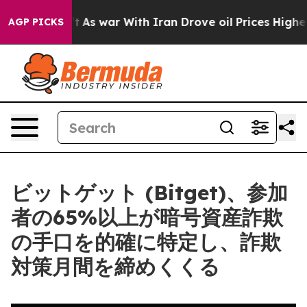
Didn’t
As war With Iran Drove oil Prices Higher, Trum
AGP PICKS
ビットゲット (Bitget)、参加
者の65%以上が暗号資産詐欺
の手口を的確に特定し、詐欺
対策月間を締めくくる