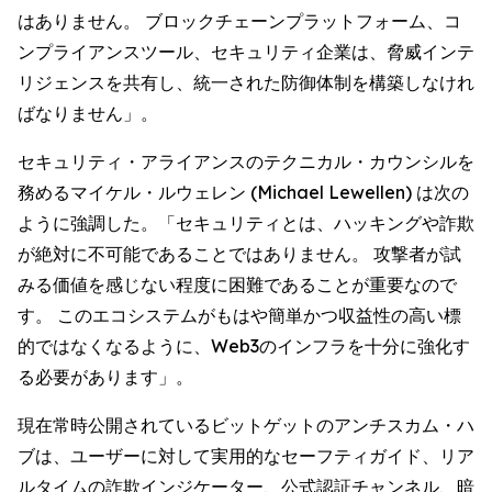
はありません。 ブロックチェーンプラットフォーム、コ
ンプライアンスツール、セキュリティ企業は、脅威インテ
リジェンスを共有し、統一された防御体制を構築しなけれ
ばなりません」。
セキュリティ・アライアンスのテクニカル・カウンシルを
務めるマイケル・ルウェレン (Michael Lewellen) は次の
ように強調した。「セキュリティとは、ハッキングや詐欺
が絶対に不可能であることではありません。 攻撃者が試
みる価値を感じない程度に困難であることが重要なので
す。 このエコシステムがもはや簡単かつ収益性の高い標
的ではなくなるように、Web3のインフラを十分に強化す
る必要があります」。
現在常時公開されているビットゲットのアンチスカム・ハ
ブは、ユーザーに対して実用的なセーフティガイド、リア
ルタイムの詐欺インジケーター、公式認証チャンネル、暗