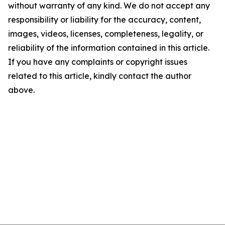
without warranty of any kind. We do not accept any
responsibility or liability for the accuracy, content,
images, videos, licenses, completeness, legality, or
reliability of the information contained in this article.
If you have any complaints or copyright issues
related to this article, kindly contact the author
above.