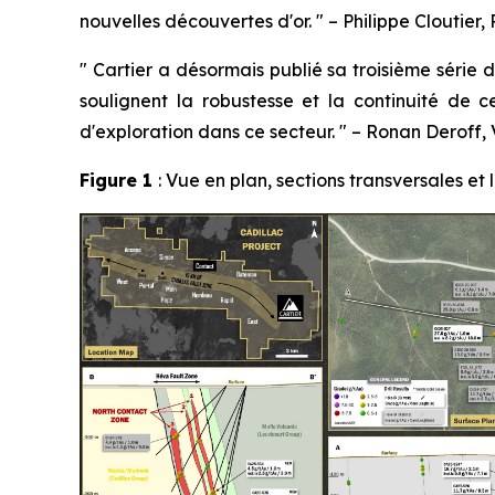
nouvelles découvertes d'or.
"
–
Philippe Cloutier,
"
Cartier a désormais publié sa troisième série d
soulignent la robustesse et la continuité de c
d'exploration dans ce secteur.
"
–
Ronan Deroff, V
Figure 1
: Vue en plan, sections transversales e