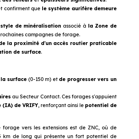
t confirment que
le système aurifère demeure
style de minéralisation
associé à
la Zone de
 prochaines campagnes de forage.
de la proximité d'un accès routier praticable
ation de surface
.
 la surface
(0-150 m) et
de progresser vers un
aires
au Secteur Contact. Ces forages s'appuient
le (IA) de VRIFY
, renforçant ainsi le
potentiel de
e forage vers les extensions est de ZNC, où de
5 km de long qui présente un fort potentiel de