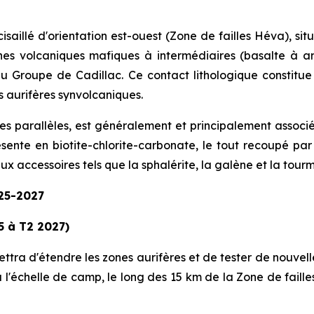
isaillé d'orientation est-ouest (Zone de failles Héva), si
oches volcaniques mafiques à intermédiaires (basalte à 
 Groupe de Cadillac. Ce contact lithologique constitue
 aurifères synvolcaniques.
res parallèles, est généralement et principalement associé
sente en biotite-chlorite-carbonate, le tout recoupé par
ux accessoires tels que la sphalérite, la galène et la tour
025-2027
 à T2 2027)
 d'étendre les zones aurifères et de tester de nouvelles c
à l'échelle de camp, le long des 15 km de la Zone de faille