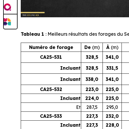
Tableau 1
: Meilleurs résultats des forages du 
Numéro de forage
De
(m)
À
(m)
CA25-531
328,5
341,0
Incluant
328,5
331,5
Incluant
338,0
341,0
CA25-532
223,0
225,0
Incluant
224,0
225,0
Et
287,5
295,0
CA25-533
227,3
232,0
Incluant
227,3
228,0