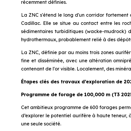
récemment définies.
La ZNC s'étend le long d'un corridor fortement c
Cadillac. Elle se situe au contact entre les r
sédimentaires turbiditiques (wacke-mudrock) du
hydrothermaux, probablement relié à des dépôts
La ZNC, définie par au moins trois zones aurifè
fine et disséminée, avec une altération omnipré
contenant de l'or visible. Localement, des minéra
Étapes clés des travaux d’exploration de 2
Programme de forage de 100,000 m (T3 2025
Cet ambitieux programme de 600 forages permettra
d’explorer le potentiel aurifère à haute teneur, 
une seule société.