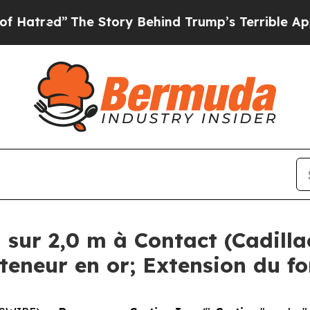
The Story Behind Trump’s Terrible Approval Rati
u sur 2,0 m à Contact (Cadill
teneur en or; Extension du f