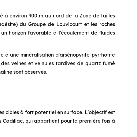
tué à environ 900 m au nord de la Zone de failles
andésite) du Groupe de Louvicourt et les roches
 un horizon favorable à l'écoulement de fluides
e à une minéralisation d'arsénopyrite-pyrrhotite
 des veines et veinules tardives de quartz fumé
maline sont observés.
ibles à fort potentiel en surface. L'objectif est
s Cadillac, qui appartient pour la première fois à