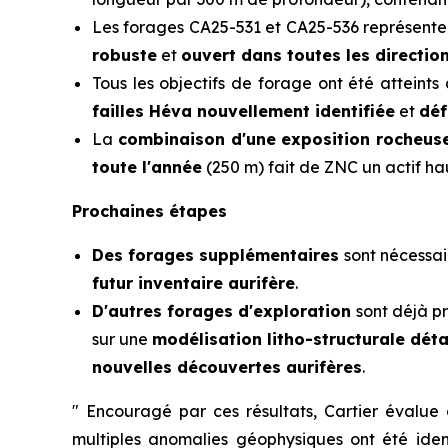
Les forages CA25-531 et CA25-536 représent
robuste
et
ouvert dans toutes les directio
Tous les objectifs de forage ont été atteints
failles Héva nouvellement identifiée
et
déf
La
combinaison d'une exposition rocheus
toute l'année
(250 m) fait de ZNC un actif h
Prochaines étapes
Des
forages supplémentaires
sont nécessai
futur inventaire aurifère
.
D'autres forages d'exploration
sont déjà p
sur une
modélisation litho-structurale déta
nouvelles découvertes aurifères
.
"
Encouragé par ces résultats, Cartier évalue 
multiples anomalies géophysiques ont été iden