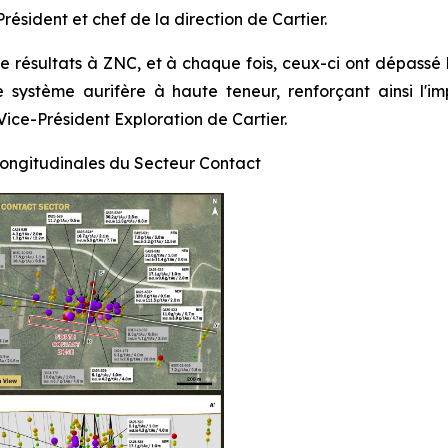
 Président et chef de la direction de Cartier.
e résultats à ZNC, et à chaque fois, ceux-ci ont dépassé l
e système aurifère à haute teneur, renforçant ainsi l'i
ice-Président Exploration de Cartier.
t longitudinales du Secteur Contact