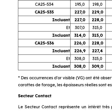
CA25-534
195,0
198,0
CA25-535
227,0
229,0
Incluant
227,0
228,0
Et
307,0
315,0
Incluant
314,0
315,0
CA25-536
226,0
228,0
Incluant
226,9
227,4
Et
308,0
315,0
Incluant
308,0
309,0
* Des occurrences d'or visible (VG) ont été obser
carottes de forage, les épaisseurs réelles sont e
Secteur Contact
Le Secteur Contact représente un intérêt très 