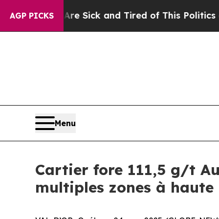
e Are Sick and Tired of This Politics of Hatred”
AGP PICKS
Menu
Cartier fore 111,5 g/t A
multiples zones à haute 