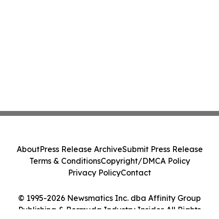
About
Press Release Archive
Submit Press Release
Terms & Conditions
Copyright/DMCA Policy
Privacy Policy
Contact
© 1995-2026 Newsmatics Inc. dba Affinity Group
Publishing & Bermuda Industry Insider. All Rights