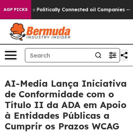
rump Gave Politically Connected oil Companies — not 
AGP PICKS
AI-Media Lança Iniciativa
de Conformidade com o
Título II da ADA em Apoio
à Entidades Públicas a
Cumprir os Prazos WCAG