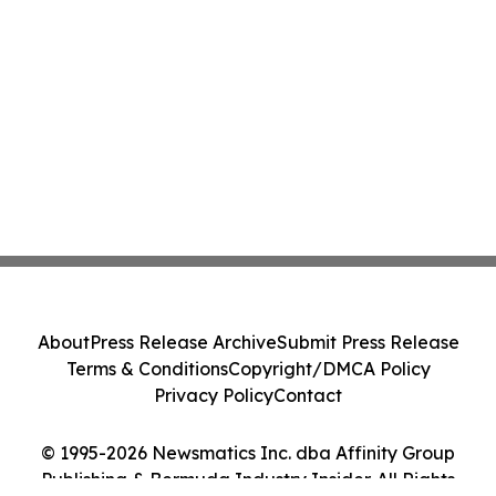
About
Press Release Archive
Submit Press Release
Terms & Conditions
Copyright/DMCA Policy
Privacy Policy
Contact
© 1995-2026 Newsmatics Inc. dba Affinity Group
Publishing & Bermuda Industry Insider. All Rights