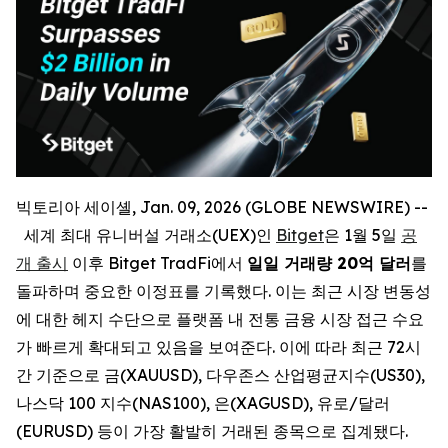
빅토리아 세이셸, Jan. 09, 2026 (GLOBE NEWSWIRE) --
세계 최대 유니버설 거래소(UEX)인
Bitget
은 1월 5일
공
개 출시
이후 Bitget TradFi에서
일일 거래량 20억 달러
를
돌파하며 중요한 이정표를 기록했다. 이는 최근 시장 변동성
에 대한 헤지 수단으로 플랫폼 내 전통 금융 시장 접근 수요
가 빠르게 확대되고 있음을 보여준다. 이에 따라 최근 72시
간 기준으로 금(XAUUSD), 다우존스 산업평균지수(US30),
나스닥 100 지수(NAS100), 은(XAGUSD), 유로/달러
(EURUSD) 등이 가장 활발히 거래된 종목으로 집계됐다.