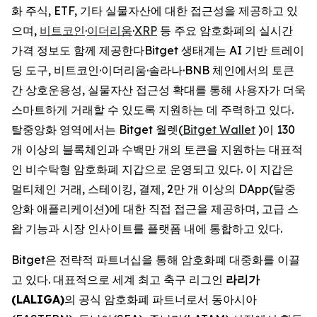
화 주식, ETF, 기타 실물자산에 대한 접근성을 제공하고 있
으며,
비트코인
·
이더리움
·
XRP
등 주요 암호화폐의 실시간
가격 정보도 함께 제공한다Bitget 생태계는 AI 기반 트레이
딩 도구, 비트코인·이더리움·솔라나·BNB 체인에서의 토큰
간 상호운용성, 실물자산 접근성 확대를 통해 사용자가 더욱
스마트하게 거래할 수 있도록 지원하는 데 주력하고 있다.
탈중앙화 영역에서는 Bitget 월렛(
Bitget Wallet
)이 130
개 이상의 블록체인과 수백만 개의 토큰을 지원하는 대표적
인 비수탁형 암호화폐 지갑으로 운영되고 있다. 이 지갑은
멀티체인 거래, 스테이킹, 결제, 2만 개 이상의 DApp(탈중
앙화 애플리케이션)에 대한 직접 접근을 제공하며, 고급 스
왑 기능과 시장 인사이트를 플랫폼 내에 통합하고 있다.
Bitget은 전략적 파트너십을 통해 암호화폐 대중화를 이끌
고 있다. 대표적으로 세계 최고 축구 리그인
라리가
(LALIGA)
의 공식 암호화폐 파트너로서 동아시아