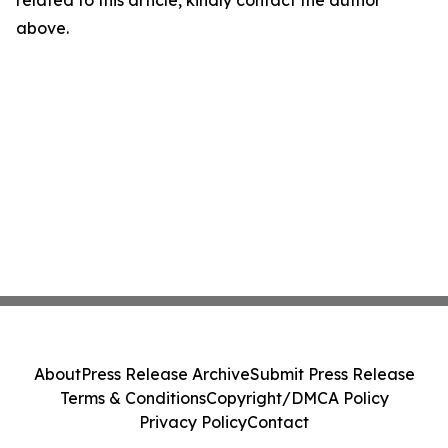
related to this article, kindly contact the author
above.
About
Press Release Archive
Submit Press Release
Terms & Conditions
Copyright/DMCA Policy
Privacy Policy
Contact