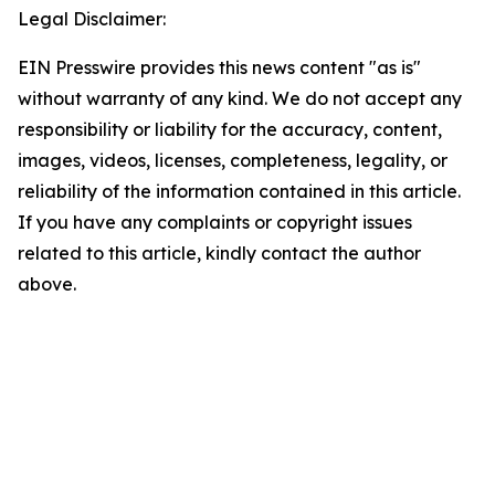
Legal Disclaimer:
EIN Presswire provides this news content "as is"
without warranty of any kind. We do not accept any
responsibility or liability for the accuracy, content,
images, videos, licenses, completeness, legality, or
reliability of the information contained in this article.
If you have any complaints or copyright issues
related to this article, kindly contact the author
above.