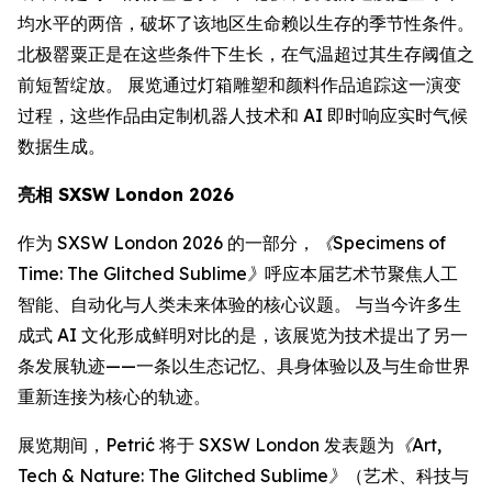
均水平的两倍，破坏了该地区生命赖以生存的季节性条件。
北极罂粟正是在这些条件下生长，在气温超过其生存阈值之
前短暂绽放。 展览通过灯箱雕塑和颜料作品追踪这一演变
过程，这些作品由定制机器人技术和 AI 即时响应实时气候
数据生成。
亮相 SXSW London 2026
作为 SXSW London 2026 的一部分，
《Specimens of
Time: The Glitched Sublime》
呼应本届艺术节聚焦人工
智能、自动化与人类未来体验的核心议题。 与当今许多生
成式 AI 文化形成鲜明对比的是，该展览为技术提出了另一
条发展轨迹——一条以生态记忆、具身体验以及与生命世界
重新连接为核心的轨迹。
展览期间，Petrić 将于 SXSW London 发表题为
《Art,
Tech & Nature: The Glitched Sublime》
（艺术、科技与