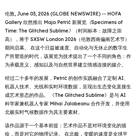
伦敦, June 03, 2026 (GLOBE NEWSWIRE) -- HOFA
Gallery 欣然推出 Maja Petrić 新展览
《Specimens of
Time: The Glitched Sublime》
（时间标本：故障之崇
高），将于 SXSW London 2026（伦敦西南偏南艺术节）
期间启幕。 在这个日益被速度、自动化与无休止的数字生
产所塑造的时代，该展览为技术提出了一个不同的角色：作
为承载意义、感知以及与自然世界建立情感连接的媒介。
经过二十多年的发展，Petrić 的创作实践融合了定制 AI、
机器人技术、光线和实时环境数据，呈现出生态变化直接生
成艺术形态的作品。 《The Glitched Sublime》是与 AI
科学家兼机器人专家 Mihai Jalobeanu 合作开发，并使用
北极实时气候数据作为其主要素材。
该作品源于一个基本前提：艺术作品不是对环境变化的描
绘，而是对它的物理记录。 在北极，变暖的速度是全球平