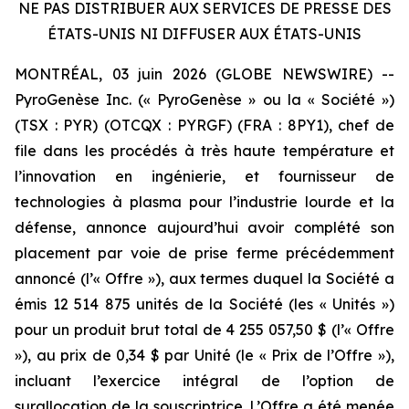
NE PAS DISTRIBUER AUX SERVICES DE PRESSE DES
ÉTATS-UNIS NI DIFFUSER AUX ÉTATS-UNIS
MONTRÉAL, 03 juin 2026 (GLOBE NEWSWIRE) --
PyroGenèse Inc. (« PyroGenèse » ou la « Société »)
(TSX : PYR) (OTCQX : PYRGF) (FRA : 8PY1), chef de
file dans les procédés à très haute température et
l’innovation en ingénierie, et fournisseur de
technologies à plasma pour l’industrie lourde et la
défense, annonce aujourd’hui avoir complété son
placement par voie de prise ferme précédemment
annoncé (l’« Offre »), aux termes duquel la Société a
émis 12 514 875 unités de la Société (les « Unités »)
pour un produit brut total de 4 255 057,50 $ (l’« Offre
»), au prix de 0,34 $ par Unité (le « Prix de l’Offre »),
incluant l’exercice intégral de l’option de
surallocation de la souscriptrice. L’Offre a été menée