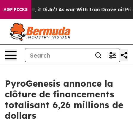
Well, it Didn’t
As war With Iran Drove oil Prices Hig
AGP PICKS
PyroGenesis annonce la
clôture de financements
totalisant 6,26 millions de
dollars