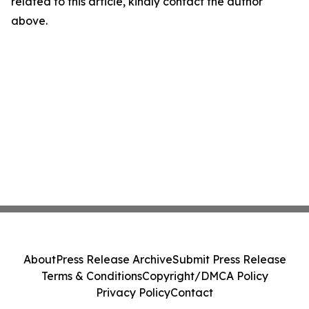
related to this article, kindly contact the author
above.
About
Press Release Archive
Submit Press Release
Terms & Conditions
Copyright/DMCA Policy
Privacy Policy
Contact