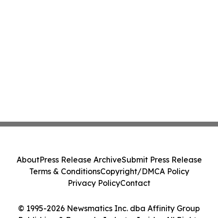
About
Press Release Archive
Submit Press Release
Terms & Conditions
Copyright/DMCA Policy
Privacy Policy
Contact
© 1995-2026 Newsmatics Inc. dba Affinity Group