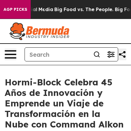
es on Social Media
Big Food vs. The People. Big Food’s
AGP PICKS
Hormi-Block Celebra 45
Años de Innovación y
Emprende un Viaje de
Transformación en la
Nube con Command Alkon